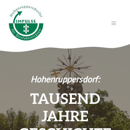
Zum
Inhalt
springen
MENÜ
Hohenruppersdorf:
TAUSEND
JAHRE