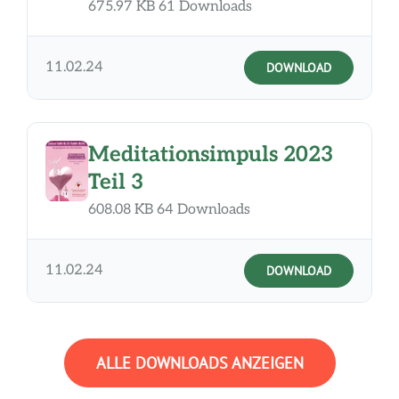
675.97 KB
61 Downloads
11.02.24
DOWNLOAD
Meditationsimpuls 2023
Teil 3
608.08 KB
64 Downloads
11.02.24
DOWNLOAD
ALLE DOWNLOADS ANZEIGEN