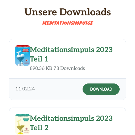
Unsere Downloads
MEDITATIONSIMPULSE
Meditationsimpuls 2023
Teil 1
890.36 KB
78 Downloads
11.02.24
DOWNLOAD
Meditationsimpuls 2023
Teil 2