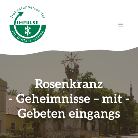
Zum
Inhalt
springen
MENÜ
Rosenkranz
Geheimnisse – mit
Gebeten eingangs